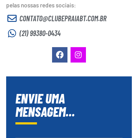
pelas nossas redes sociais:
CONTATO@CLUBEPRAIABT.COM.BR
(21) 99380-0434
ENVIE UMA
MENSAGEM...